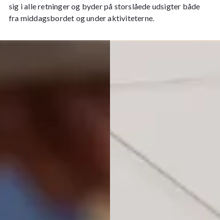
sig i alle retninger og byder på storslåede udsigter både
fra middagsbordet og under aktiviteterne.