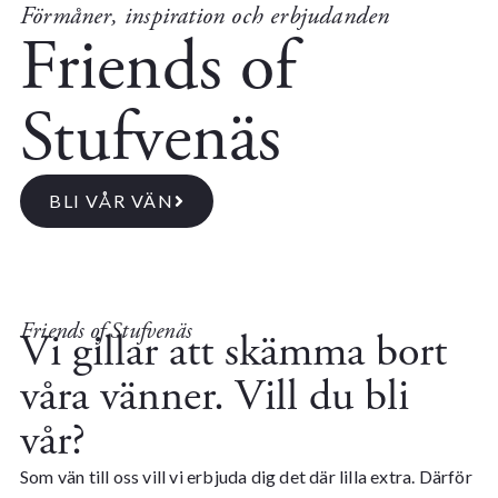
Förmåner, inspiration och erbjudanden
Friends of
Stufvenäs
BLI VÅR VÄN
Friends of Stufvenäs
Vi gillar att skämma bort
våra vänner. Vill du bli
vår?
Som vän till oss vill vi erbjuda dig det där lilla extra. Därför