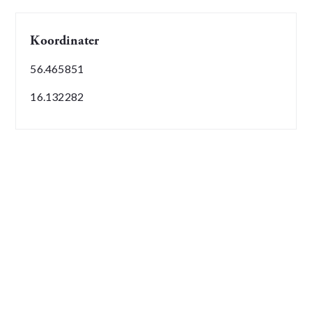
Koordinater
56.465851
16.132282