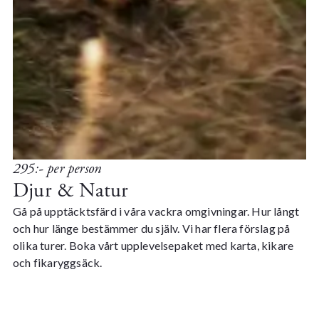
295:- per person
Djur & Natur
Gå på upptäcktsfärd i våra vackra omgivningar. Hur långt
och hur länge bestämmer du själv. Vi har flera förslag på
olika turer. Boka vårt upplevelsepaket med karta, kikare
och fikaryggsäck.