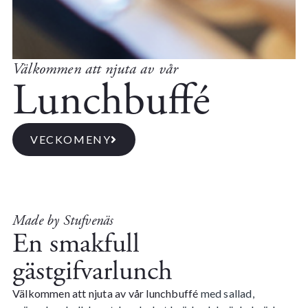
Välkommen att njuta av vår
Lunchbuffé
VECKOMENY
Made by Stufvenäs
En smakfull
gästgifvarlunch
Välkommen att njuta av vår lunchbuffé
med sallad,