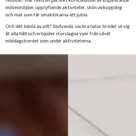
mötesmiljöer, upplyftande aktiviteter, skön avkoppling
och mat som får smaklökarna att jubla.
Och det bästa av allt? Stufvenäs vackra natur breder ut sig
åt alla håll och erbjuder storslagna vyer från såväl
middagsbordet som under aktiviteterna.