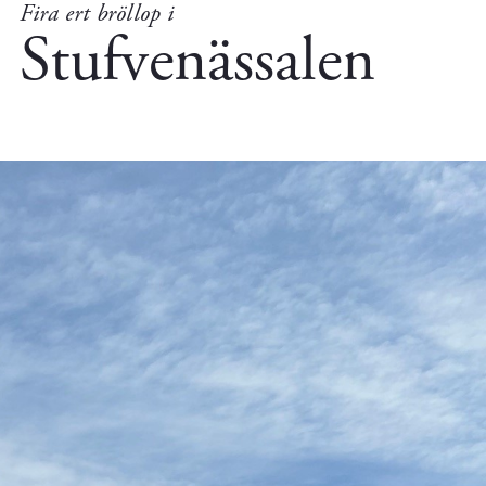
Fira ert bröllop i
Stufvenässalen