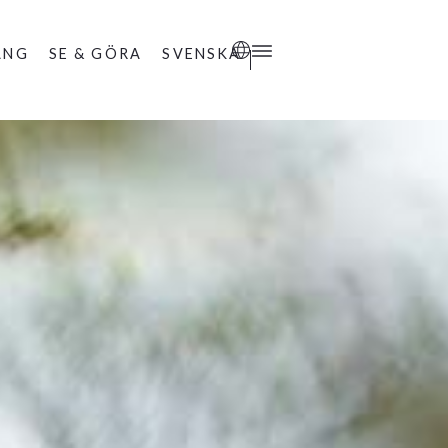
ANG
SE & GÖRA
SVENSKA