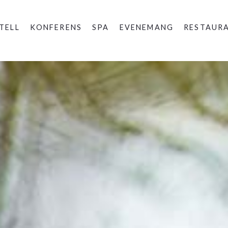
TELL
KONFERENS
SPA
EVENEMANG
RESTAUR