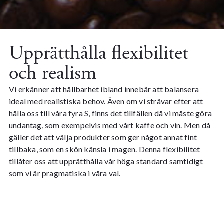
Upprätthålla flexibilitet
och realism
Vi erkänner att hållbarhet ibland innebär att balansera
ideal med realistiska behov. Även om vi strävar efter att
hålla oss till våra fyra S, finns det tillfällen då vi måste göra
undantag, som exempelvis med vårt kaffe och vin. Men då
gäller det att välja produkter som ger något annat fint
tillbaka, som en skön känsla i magen. Denna flexibilitet
tillåter oss att upprätthålla vår höga standard samtidigt
som vi är pragmatiska i våra val.