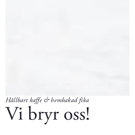
Hållbart kaffe & hembakad fika
Vi bryr oss!