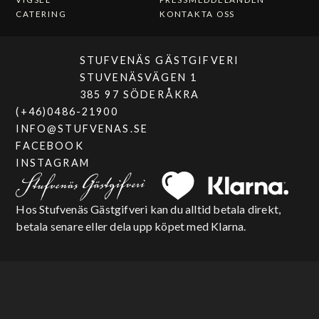
CATERING
KONTAKTA OSS
STUFVENÄS GÄSTGIFVERI
STUVENÄSVÄGEN 1
385 97 SÖDERÅKRA
(+46)0486-21900
INFO@STUFVENAS.SE
FACEBOOK
INSTAGRAM
Hos Stufvenäs Gästgifveri kan du alltid betala direkt,
betala senare eller dela upp köpet med Klarna.