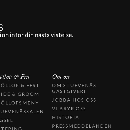
on inför din nästa vistelse.
öllop & Fest
Om oss
RÖLLOP & FEST
OM STUFVENÄS
GÄSTGIVERI
RIDE & GROOM
JOBBA HOS OSS
RÖLLOPSMENY
VI BRYR OSS
TUFVENÄSSALEN
HISTORIA
IGSEL
PRESSMEDDELANDEN
ATERING