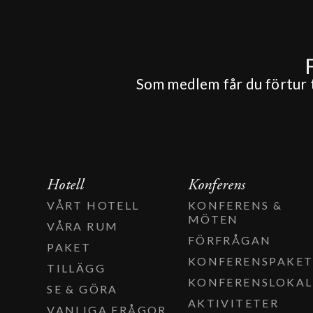
Som medlem får du förtur ti
Hotell
Konferens
VÅRT HOTELL
KONFERENS &
MÖTEN
VÅRA RUM
FÖRFRÅGAN
PAKET
KONFERENSPAKE
TILLÄGG
KONFERENSLOKAL
SE & GÖRA
AKTIVITETER
VANLIGA FRÅGOR