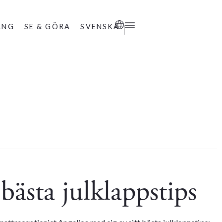
ANG
SE & GÖRA
SVENSKA
bästa julklappstips