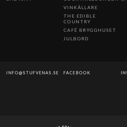
VINKÄLLARE
THE EDIBLE
COUNTRY
CAFÉ BRYGGHUSET
JULBORD
INFO@STUFVENAS.SE
FACEBOOK
I