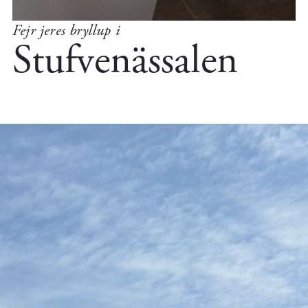
Fejr jeres bryllup i
Stufvenässalen