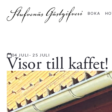
BOKA
HO
04 JULI
- 25 JULI
Visor till kaffet!