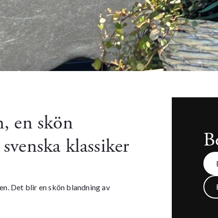
n, en skön
Bo
svenska klassiker
den. Det blir en skön blandning av