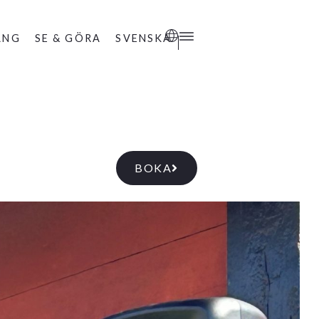
ANG
SE & GÖRA
SVENSKA
BOKA