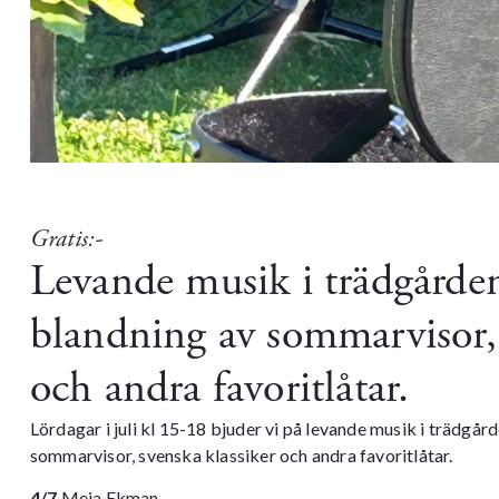
Gratis:-
Levande musik i trädgårde
blandning av sommarvisor, 
och andra favoritlåtar.
Lördagar i juli kl 15-18 bjuder vi på levande musik i trädgår
sommarvisor, svenska klassiker och andra favoritlåtar.
4/7
Meja Ekman