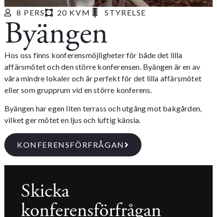
8 PERS
20 KVM
STYRELSE
Byängen
Hos oss finns konferensmöjligheter för både det lilla
affärsmötet och den större konferensen. Byängen är en av
våra mindre lokaler och är perfekt för det lilla affärsmötet
eller som grupprum vid en större konferens.
Byängen har egen liten terrass och utgång mot bakgården,
vilket ger mötet en ljus och luftig känsla.
KONFERENSFÖRFRÅGAN
Skicka
konferensförfrågan