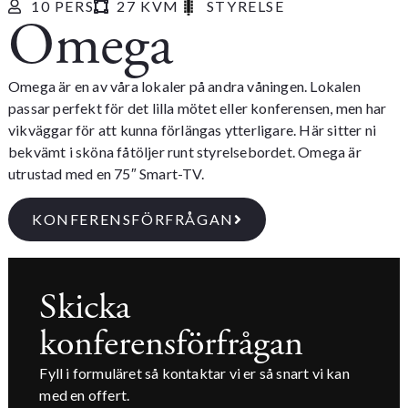
10 PERS
27 KVM
STYRELSE
Omega
Omega är en av våra lokaler på andra våningen. Lokalen
passar perfekt för det lilla mötet eller konferensen, men har
vikväggar för att kunna förlängas ytterligare. Här sitter ni
bekvämt i sköna fåtöljer runt styrelsebordet. Omega är
utrustad med en 75″ Smart-TV.
KONFERENSFÖRFRÅGAN
Skicka
konferensförfrågan
Fyll i formuläret så kontaktar vi er så snart vi kan
med en offert.