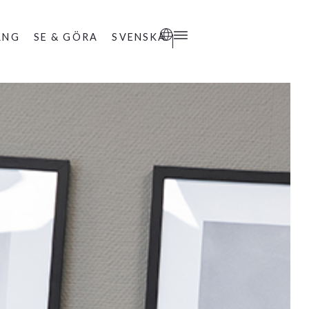
ANG
SE & GÖRA
SVENSKA