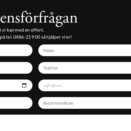
ensförfrågan
t vi kan med en offert.
på tel.
0486-219 00
så hjälper vi er!