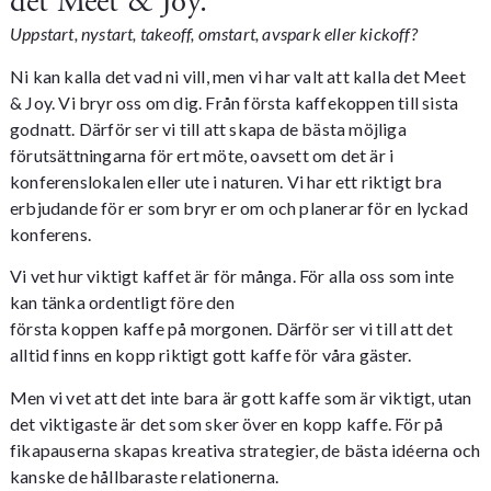
det Meet & Joy.
Uppstart, nystart, takeoff, omstart, avspark eller kickoff?
Ni kan kalla det vad ni vill, men vi har valt att kalla det Meet
& Joy. Vi bryr oss om dig. Från första kaffekoppen till sista
godnatt. Därför ser vi till att skapa de bästa möjliga
förutsättningarna för ert möte, oavsett om det är i
konferenslokalen eller ute i naturen. Vi har ett riktigt bra
erbjudande för er som bryr er om och planerar för en lyckad
konferens.
Vi vet hur viktigt kaffet är för många. För alla oss som inte
kan tänka ordentligt före den
första koppen kaffe på morgonen. Därför ser vi till att det
alltid finns en kopp riktigt gott kaffe för våra gäster.
Men vi vet att det inte bara är gott kaffe som är viktigt, utan
det viktigaste är det som sker över en kopp kaffe. För på
fikapauserna skapas kreativa strategier, de bästa idéerna och
kanske de hållbaraste relationerna.