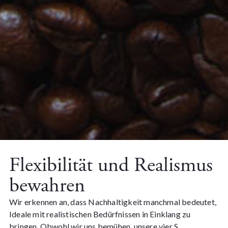
Flexibilität und Realismus
bewahren
Wir erkennen an, dass Nachhaltigkeit manchmal bedeutet,
Ideale mit realistischen Bedürfnissen in Einklang zu
bringen. Obwohl wir uns bemühen, unsere vier S