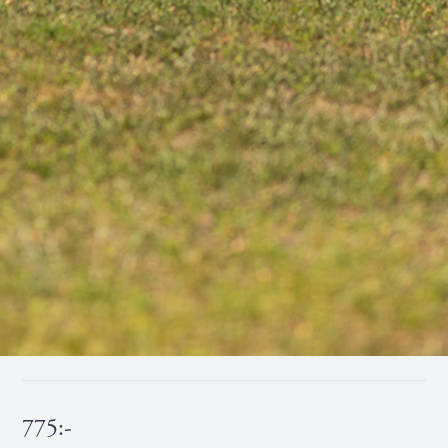
775:-