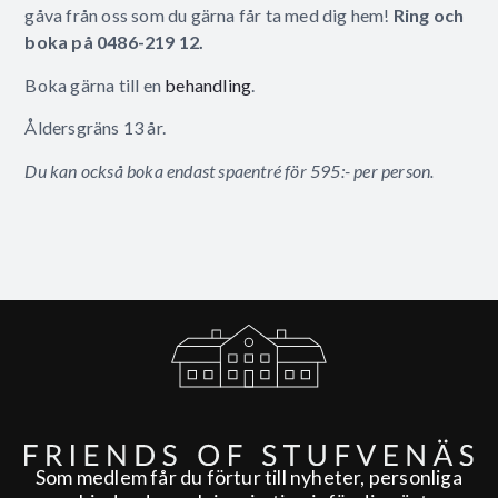
gåva från oss som du gärna får ta med dig hem!
Ring och
boka på 0486-219 12.
Boka gärna till en
behandling
.
Åldersgräns 13 år.
Du kan också boka endast spaentré för 595:- per person.
Som medlem får du förtur till nyheter, personliga