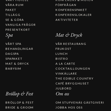
VÅRA RUM
FÖRFRÅGAN
PAKET
KONFERENSPAKET
TILLÄGG
KONFERENSLOKALER
SE & GÖRA
AKTIVITETER
VANLIGA FRÅGOR
PRESENTKORT
Spa
Mat & Dryck
VÅRT SPA
VÅR RESTAURANG
BEHANDLINGAR
FRUKOST
DAGSPA
LUNCH
SPAPAKET
BISTRO
MAT & DRYCK
A LA CARTE
BABYSIM
COCKTAILLOUNGEN
VINKÄLLARE
THE EDIBLE COUNTRY
CAFÉ BRYGGHUSET
JULBORD
Bröllop & Fest
Om oss
BRÖLLOP & FEST
OM STUFVENÄS GÄSTGIVERI
BRIDE & GROOM
JOBBA HOS OSS