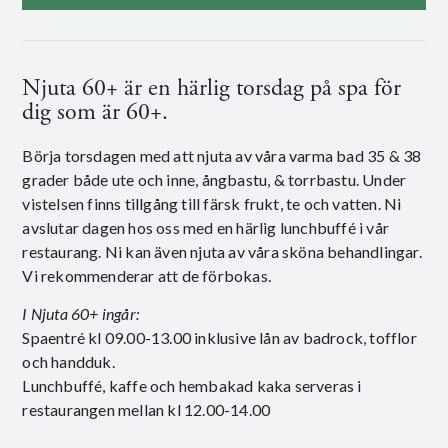
Njuta 60+ är en härlig torsdag på spa för
dig som är 60+.
Börja torsdagen med att njuta av våra varma bad 35 & 38
grader både ute och inne, ångbastu, & torrbastu. Under
vistelsen finns tillgång till färsk frukt, te och vatten. Ni
avslutar dagen hos oss med en härlig lunchbuffé i vår
restaurang. Ni kan även njuta av våra sköna behandlingar.
Vi rekommenderar att de förbokas.
I Njuta 60+ ingår:
Spaentré kl 09.00-13.00 inklusive lån av badrock, tofflor
och handduk.
Lunchbuffé, kaffe och hembakad kaka serveras i
restaurangen mellan kl 12.00-14.00