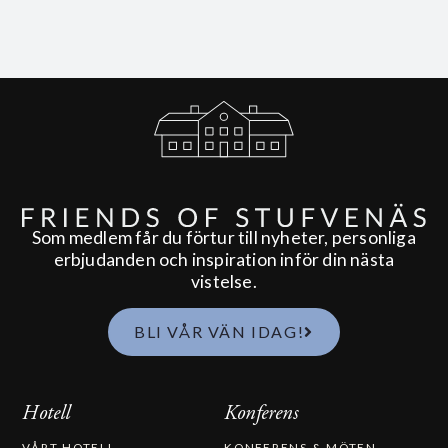
Som medlem får du förtur till nyheter, personliga
erbjudanden och inspiration inför din nästa
vistelse.
BLI VÅR VÄN IDAG!
Hotell
Konferens
VÅRT HOTELL
KONFERENS & MÖTEN