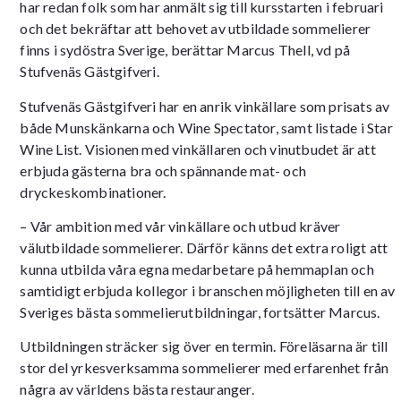
har redan folk som har anmält sig till kursstarten i februari
och det bekräftar att behovet av utbildade sommelierer
finns i sydöstra Sverige, berättar Marcus Thell, vd på
Stufvenäs Gästgifveri.
Stufvenäs Gästgifveri har en anrik vinkällare som prisats av
både Munskänkarna och Wine Spectator, samt listade i Star
Wine List. Visionen med vinkällaren och vinutbudet är att
erbjuda gästerna bra och spännande mat- och
dryckeskombinationer.
– Vår ambition med vår vinkällare och utbud kräver
välutbildade sommelierer. Därför känns det extra roligt att
kunna utbilda våra egna medarbetare på hemmaplan och
samtidigt erbjuda kollegor i branschen möjligheten till en av
Sveriges bästa sommelierutbildningar, fortsätter Marcus.
Utbildningen sträcker sig över en termin. Föreläsarna är till
stor del yrkesverksamma sommelierer med erfarenhet från
några av världens bästa restauranger.