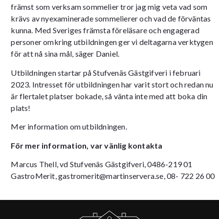
främst som verksam sommelier tror jag mig veta vad som
krävs av nyexaminerade sommelierer och vad de förväntas
kunna. Med Sveriges främsta föreläsare och engagerad
personer omkring utbildningen ger vi deltagarna verktygen
för att nå sina mål, säger Daniel.
Utbildningen startar på Stufvenäs Gästgifveri i februari
2023. Intresset för utbildningen har varit stort och redan nu
är flertalet platser bokade, så vänta inte med att boka din
plats!
Mer information om utbildningen.
För mer information, var vänlig kontakta
Marcus Thell, vd Stufvenäs Gästgifveri, 0486-219 01
GastroMerit,
gastromerit@martinservera.se
, 08- 722 26 00