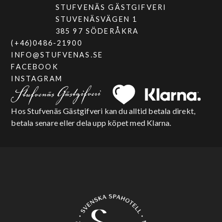
STUFVENÄS GÄSTGIFVERI
STUVENÄSVÄGEN 1
385 97 SÖDERÅKRA
(+46)0486-21900
INFO@STUFVENAS.SE
FACEBOOK
INSTAGRAM
Hos Stufvenäs Gästgifveri kan du alltid betala direkt,
betala senare eller dela upp köpet med Klarna.