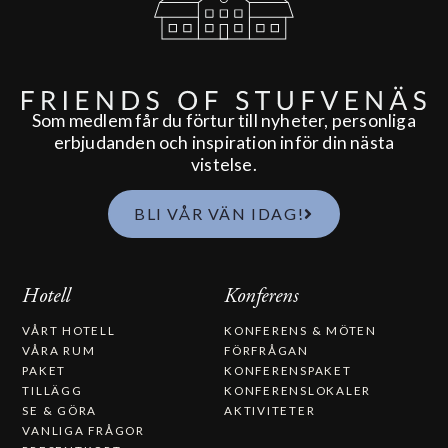
Som medlem får du förtur till nyheter, personliga
erbjudanden och inspiration inför din nästa
vistelse.
BLI VÅR VÄN IDAG!
Hotell
Konferens
VÅRT HOTELL
KONFERENS & MÖTEN
VÅRA RUM
FÖRFRÅGAN
PAKET
KONFERENSPAKET
TILLÄGG
KONFERENSLOKALER
SE & GÖRA
AKTIVITETER
VANLIGA FRÅGOR