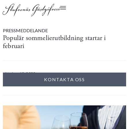
PRESSMEDDELANDE
Populär sommelierutbildning startar i
februari
oktober 12, 2022
KONTAKTA OSS