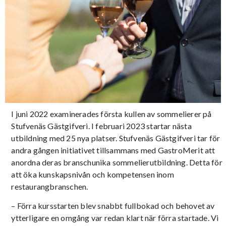
I juni 2022 examinerades första kullen av sommelierer på
Stufvenäs Gästgifveri. I februari 2023 startar nästa
utbildning med 25 nya platser. Stufvenäs Gästgifveri tar för
andra gången initiativet tillsammans med GastroMerit att
anordna deras branschunika sommelierutbildning. Detta för
att öka kunskapsnivån och kompetensen inom
restaurangbranschen.
– Förra kursstarten blev snabbt fullbokad och behovet av
ytterligare en omgång var redan klart när förra startade. Vi