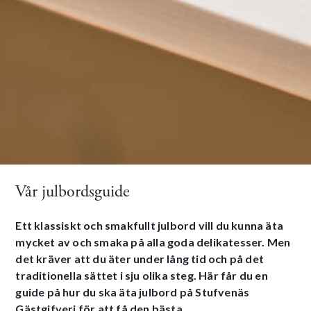
Vår julbordsguide
Ett klassiskt och smakfullt julbord vill du kunna äta
mycket av och smaka på alla goda delikatesser. Men
det kräver att du äter under lång tid och på det
traditionella sättet i sju olika steg. Här får du en
guide på hur du ska äta julbord på Stufvenäs
Gästgifveri för att få den bästa