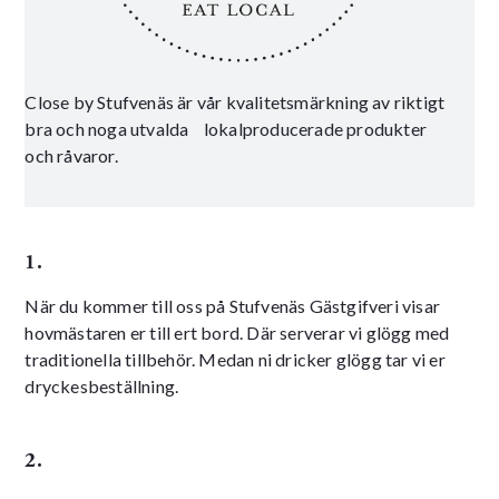
Close by Stufvenäs är vår kvalitetsmärkning av riktigt
bra och noga utvalda lokalproducerade produkter
och råvaror.
1.
När du kommer till oss på Stufvenäs Gästgifveri visar
hovmästaren er till ert bord. Där serverar vi glögg med
traditionella tillbehör. Medan ni dricker glögg tar vi er
dryckesbeställning.
2.