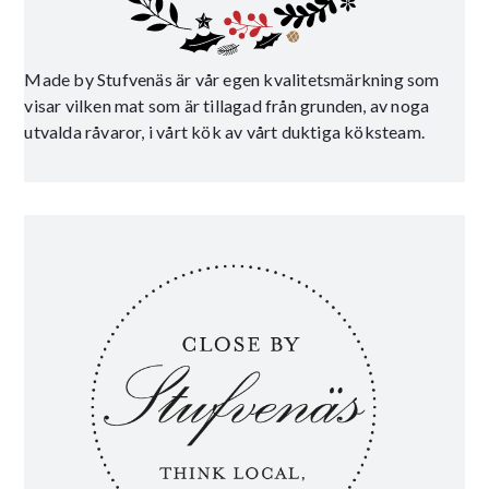
Made by Stufvenäs är vår egen kvalitetsmärkning som
visar vilken mat som är tillagad från grunden, av noga
utvalda råvaror, i vårt kök av vårt duktiga köksteam.