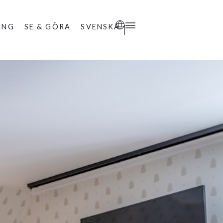
ANG
SE & GÖRA
SVENSKA