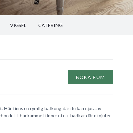
VIGSEL
CATERING
BOKA RUM
. Här finns en rymlig balkong där du kan njuta av
ivbordet. I badrummet finner ni ett badkar där ni njuter