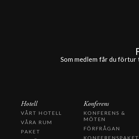
Som medlem får du förtur ti
Hotell
Konferens
VÅRT HOTELL
KONFERENS &
MÖTEN
VÅRA RUM
FÖRFRÅGAN
PAKET
KONFERENSPAKE