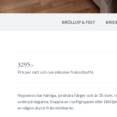
BRÖLLOP & FEST
BRID
3295:-
Pris per natt och rum inklusive frukostbuffé.
Nyponros har härliga, jordnära färger och är 35 kvm. I
solen på dagarna. Koppla av i soffgruppen eller fåtöljer
av någon dryck från minibaren.