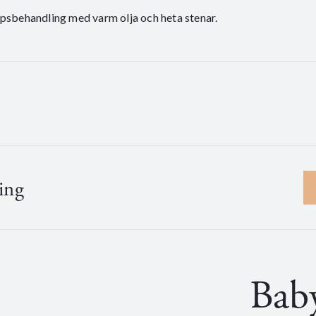
sbehandling med varm olja och heta stenar.
ing
Bab