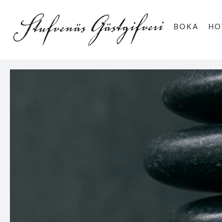
BOKA
HO