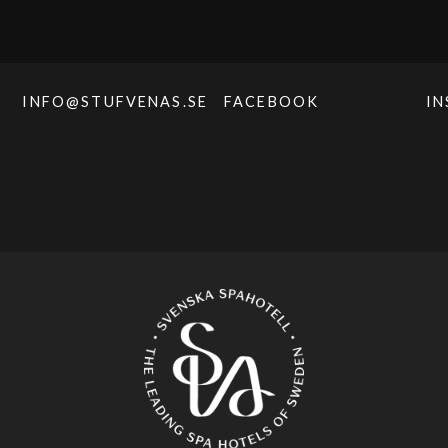
INFO@STUFVENAS.SE
FACEBOOK
I