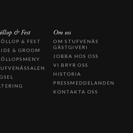
öllop & Fest
Om oss
RÖLLOP & FEST
OM STUFVENÄS
GÄSTGIVERI
RIDE & GROOM
JOBBA HOS OSS
RÖLLOPSMENY
VI BRYR OSS
TUFVENÄSSALEN
HISTORIA
IGSEL
PRESSMEDDELANDEN
ATERING
KONTAKTA OSS