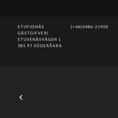
STUFVENÄS
(+46)0486-21900
GÄSTGIFVERI
STUVENÄSVÄGEN 1
385 97 SÖDERÅKRA