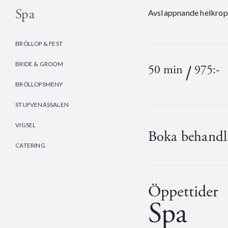
Spa
AvsIappnande helkropp
BRÖLLOP & FEST
BRIDE & GROOM
/
50 min
975:-
BRÖLLOPSMENY
STUFVENÄSSALEN
VIGSEL
Boka behandl
CATERING
Öppettider
Spa