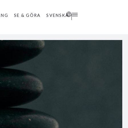
ANG
SE & GÖRA
SVENSKA