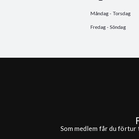
Måndag - Torsdag
Fredag - Söndag
Som medlem får du förtur ti