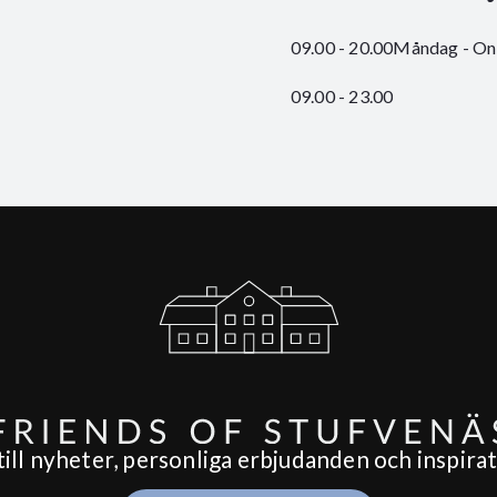
09.00 - 20.00
Måndag - On
09.00 - 23.00
ll nyheter, personliga erbjudanden och inspirati