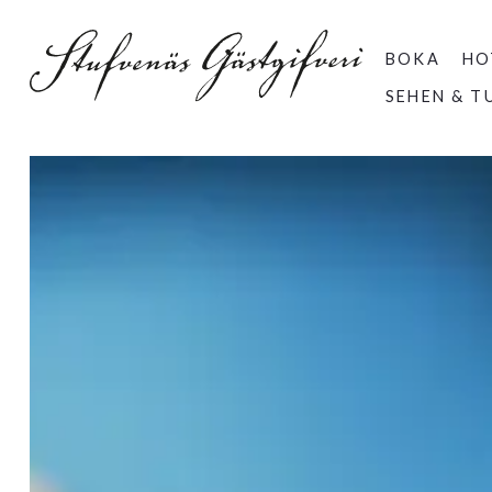
BOKA
HO
SEHEN & T