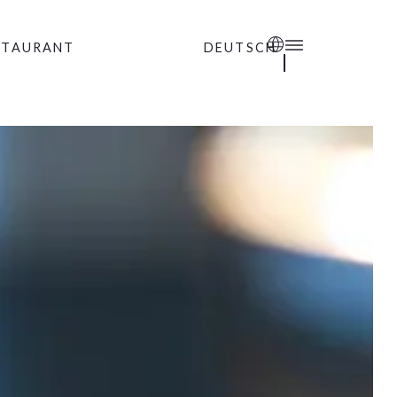
STAURANT
DEUTSCH