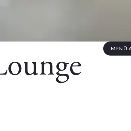
Lounge
MENÜ 