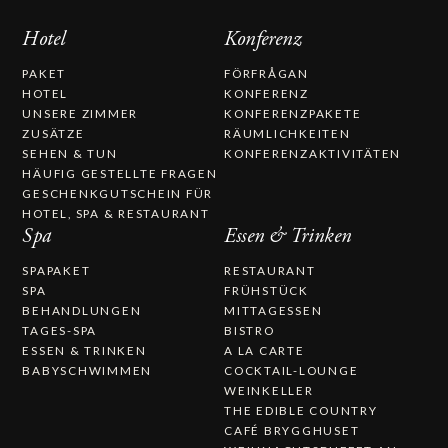
Hotel
Konferenz
PAKET
FÖRFRÅGAN
HOTEL
KONFERENZ
UNSERE ZIMMER
KONFERENZPAKETE
ZUSÄTZE
RÄUMLICHKEITEN
SEHEN & TUN
KONFERENZAKTIVITÄTEN
HÄUFIG GESTELLTE FRAGEN
GESCHENKGUTSCHEIN FÜR
HOTEL, SPA & RESTAURANT
Spa
Essen & Trinken
SPAPAKET
RESTAURANT
SPA
FRÜHSTÜCK
BEHANDLUNGEN
MITTAGESSEN
TAGES-SPA
BISTRO
ESSEN & TRINKEN
A LA CARTE
BABYSCHWIMMEN
COCKTAIL-LOUNGE
WEINKELLER
THE EDIBLE COUNTRY
CAFÉ BRYGGHUSET