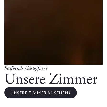
Stufvenäs Gästgifveri
Unsere Zimmer
UNSERE ZIMMER ANSEHEN