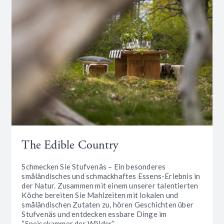
The Edible Country
Schmecken Sie Stufvenäs – Ein besonderes
småländisches und schmackhaftes Essens-Erlebnis in
der Natur. Zusammen mit einem unserer talentierten
Köche bereiten Sie Mahlzeiten mit lokalen und
småländischen Zutaten zu, hören Geschichten über
Stufvenäs und entdecken essbare Dinge im
“Speisekammer der Wälder”.