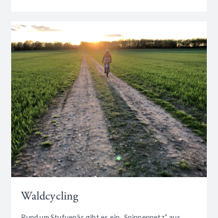
Waldcycling
Rund um Stufvenäs gibt es ein „Spinnennetz“ aus