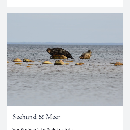
Seehund & Meer
Vor Stufvenäs befindet sich das