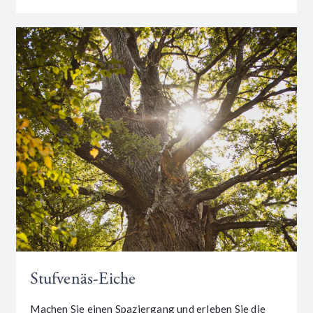
Stufvenäs-Eiche
Machen Sie einen Spaziergang und erleben Sie die