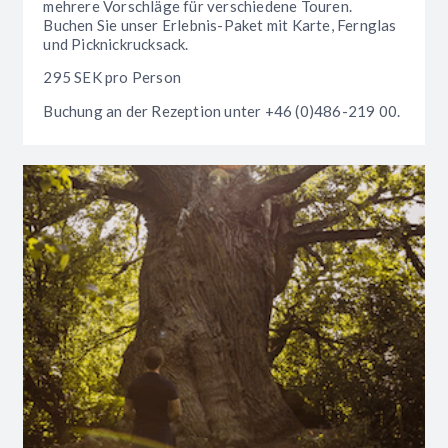
mehrere Vorschläge für verschiedene Touren.
Buchen Sie unser Erlebnis-Paket mit Karte, Fernglas
und Picknickrucksack.
295 SEK pro Person
Buchung an der Rezeption unter +46 (0)486-219 00.