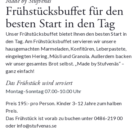
Made by Stufvenäs
Frühstücksbuffet für den
besten Start in den Tag
Unser Frühstücksbuffet bietet Ihnen den besten Start in
den Tag. Am Frühstücksbuffet servieren wir unsere
hausgemachten Marmeladen, Konfitüren, Leberpastete,
eingelegten Hering, Müsli und Granola. Außerdem backen
wir unser gesamtes Brot selbst. „Made by Stufvenäs“ –
ganz einfach!
Das Frühstück wird serviert
Montag–Sonntag 07.00
–10.00 Uhr
Preis 195:- pro Person. Kinder 3–12 Jahre zum halben
Preis.
Das Frühstück ist vorab zu buchen unter
0486-219 00
oder
info@stufvenas.se