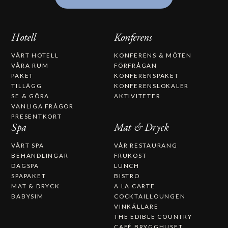
Hotell
Konferens
VÅRT HOTELL
KONFERENS & MÖTEN
VÅRA RUM
FÖRFRÅGAN
PAKET
KONFERENSPAKET
TILLÄGG
KONFERENSLOKALER
SE & GÖRA
AKTIVITETER
VANLIGA FRÅGOR
PRESENTKORT
Spa
Mat & Dryck
VÅRT SPA
VÅR RESTAURANG
BEHANDLINGAR
FRUKOST
DAGSPA
LUNCH
SPAPAKET
BISTRO
MAT & DRYCK
A LA CARTE
BABYSIM
COCKTAILLOUNGEN
VINKÄLLARE
THE EDIBLE COUNTRY
CAFÉ BRYGGHUSET