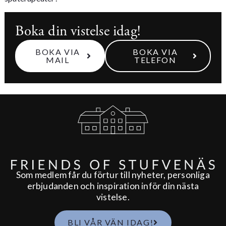
Boka din vistelse idag!
BOKA VIA
BOKA VIA
MAIL
TELEFON
Som medlem får du förtur till nyheter, personliga
erbjudanden och inspiration inför din nästa
vistelse.
BLI VÅR VÄN IDAG!