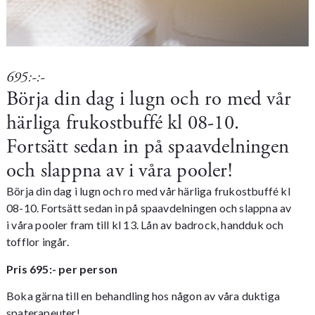
695:-:-
Börja din dag i lugn och ro med vår
härliga frukostbuffé kl 08-10.
Fortsätt sedan in på spaavdelningen
och slappna av i våra pooler!
Börja din dag i lugn och ro med vår härliga frukostbuffé kl
08-10. Fortsätt sedan in på spaavdelningen och slappna av
i våra pooler fram till kl 13. Lån av badrock, handduk och
tofflor ingår.
Pris 695:- per person
Boka gärna till en
behandling
hos någon av våra duktiga
spaterapeuter!