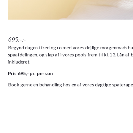
695:-:-
Begynd dagen i fred og ro med vores dejlige morgenmadsbuffe
spaafdelingen, og slap af i vores pools frem til kl. 13. Lån a
inkluderet.
Pris 695,- pr. person
Book gerne en
behandling
hos en af vores dygtige spaterape