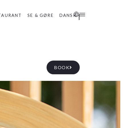
TAURANT
SE & GØRE
DANSK
BOOK