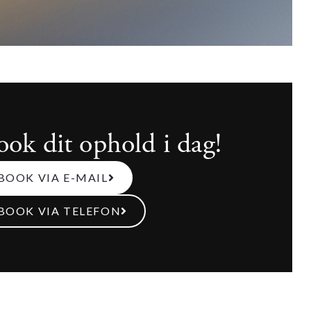
ook dit ophold i dag!
BOOK VIA E-MAIL
BOOK VIA TELEFON