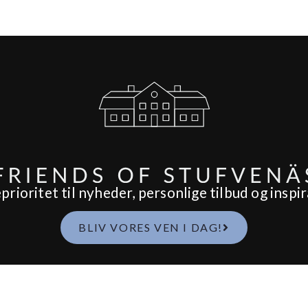
ioritet til nyheder, personlige tilbud og inspir
BLIV VORES VEN I DAG!
Spa
Mad & Drikke
Br