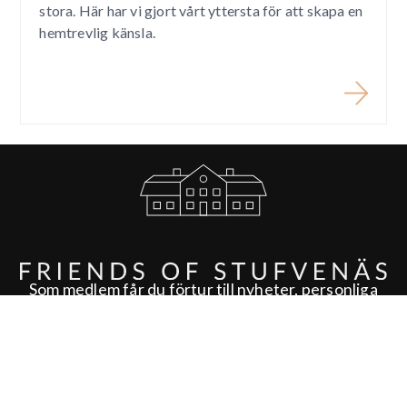
stora. Här har vi gjort vårt yttersta för att skapa en
hemtrevlig känsla.
Som medlem får du förtur till nyheter, personliga
erbjudanden och inspiration inför din nästa
vistelse.
BLI VÅR VÄN IDAG!