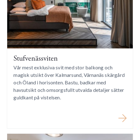
Stufvenässviten
Vår mest exklusiva svit med stor balkong och
magisk utsikt över Kalmarsund, Värnanäs skärgård
och Öland i horisonten. Bastu, badkar med
havsutsikt och omsorgsfullt utvalda detaljer sätter
guldkant på vistelsen.