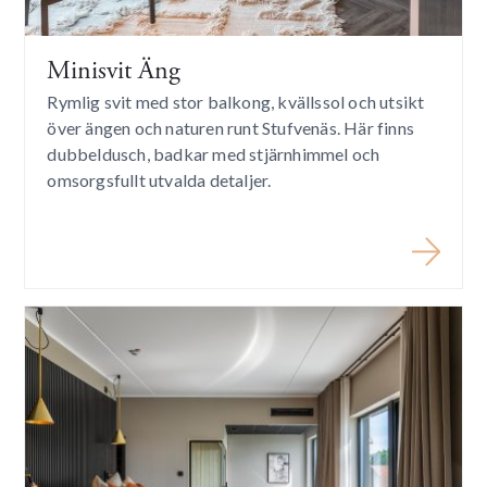
Minisvit Äng
Rymlig svit med stor balkong, kvällssol och utsikt
över ängen och naturen runt Stufvenäs. Här finns
dubbeldusch, badkar med stjärnhimmel och
omsorgsfullt utvalda detaljer.