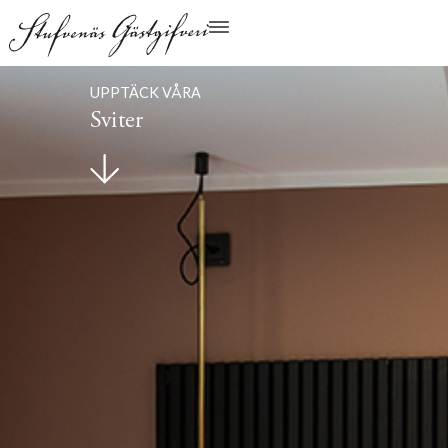
UPPTÄCK VÅRA
Sviter