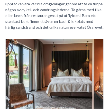
upptäcka våra vackra omgivningar genom att ta en tur på
någon av cykel- och vandringslederna. Ta gärna med fika
eller lunch från restaurangen ut på utflykten! Bara ett
stenkast bort finner du även en bad- & lekplats med
härlig sandstrand och det unika naturreservatet Örarevet.