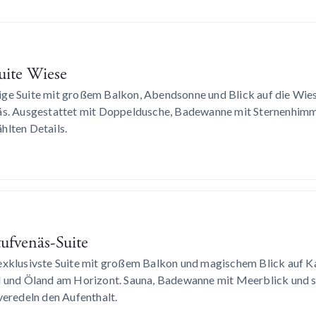
uite Wiese
ge Suite mit großem Balkon, Abendsonne und Blick auf die Wies
äs. Ausgestattet mit Doppeldusche, Badewanne mit Sternenhimme
hlten Details.
ufvenäs-Suite
exklusivste Suite mit großem Balkon und magischem Blick auf K
l und Öland am Horizont. Sauna, Badewanne mit Meerblick und s
veredeln den Aufenthalt.