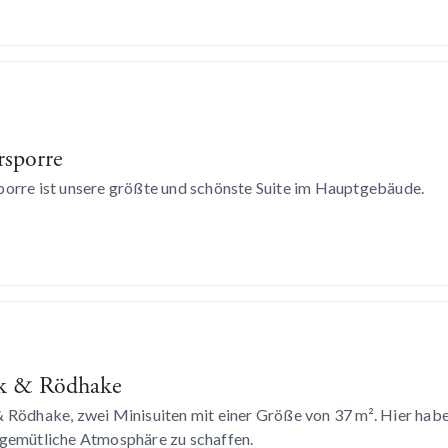
rsporre
porre ist unsere größte und schönste Suite im Hauptgebäude.
k & Rödhake
 Rödhake, zwei Minisuiten mit einer Größe von 37 m². Hier habe
 gemütliche Atmosphäre zu schaffen.