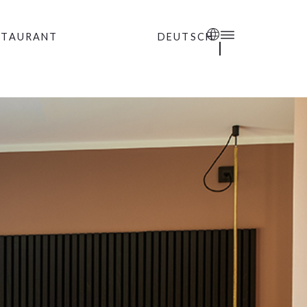
STAURANT
DEUTSCH