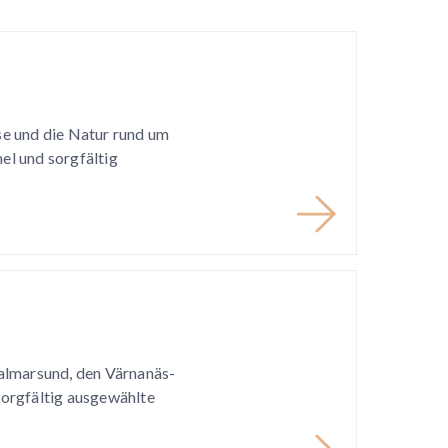
e und die Natur rund um
l und sorgfältig
almarsund, den Värnanäs-
orgfältig ausgewählte