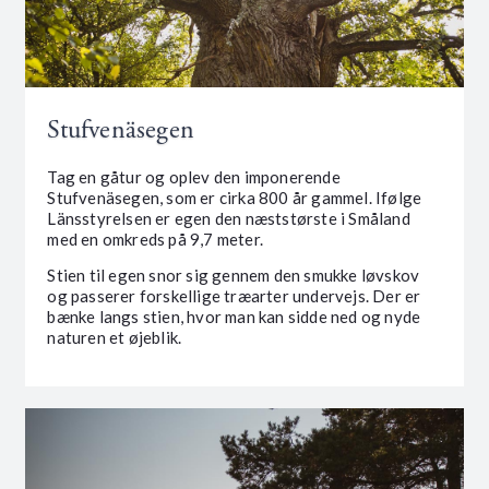
Stufvenäsegen
Tag en gåtur og oplev den imponerende
Stufvenäsegen, som er cirka 800 år gammel. Ifølge
Länsstyrelsen er egen den næststørste i Småland
med en omkreds på 9,7 meter.
Stien til egen snor sig gennem den smukke løvskov
og passerer forskellige træarter undervejs. Der er
bænke langs stien, hvor man kan sidde ned og nyde
naturen et øjeblik.