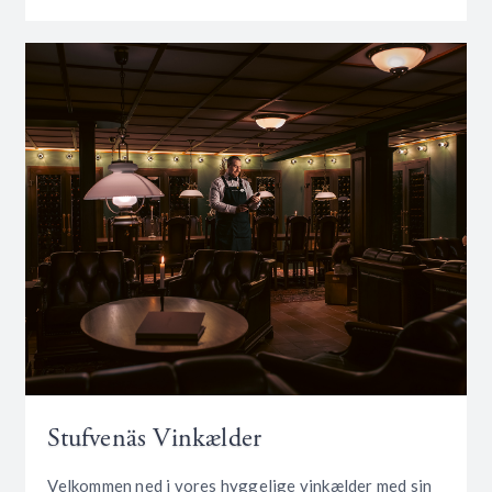
Stufvenäs Vinkælder
Velkommen ned i vores hyggelige vinkælder med sin