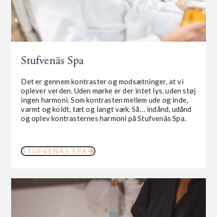
Stufvenäs Spa
Det er gennem kontraster og modsætninger, at vi
oplever verden. Uden mørke er der intet lys, uden støj
ingen harmoni. Som kontrasten mellem ude og inde,
varmt og koldt, tæt og langt væk. Så… indånd, udånd
og oplev kontrasternes harmoni på Stufvenäs Spa.
STUFVENÄS SPA