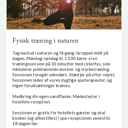
Fysisk træning i naturen
Tag med ud i naturen og få gang i kroppen midt på
dagen. Mandag-søndag kl. 13.00 kører vi en
træningssession på 30 minutter med cirkelfys, som
inkluderer pulshævende øvelser og styrketræning.
Sessionen foregår udendørs. Klæd jer på efter vejret.
Sessionen ledes af vores dygtige spaterapeuter, og
ingen forudsætninger kræves.
Medbring din egen vandflaske. Mødested er i
hotellets reception.
Sessionen er gratis for hotellets gæster og skal
bookes (og afbestilles) i spa-receptionen senest kl.
18 dagen før.