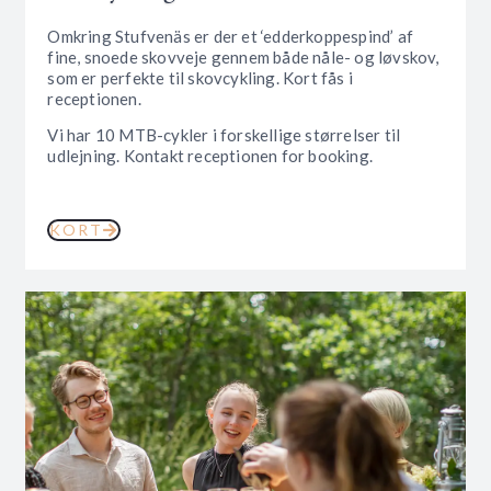
Omkring Stufvenäs er der et ‘edderkoppespind’ af
fine, snoede skovveje gennem både nåle- og løvskov,
som er perfekte til skovcykling. Kort fås i
receptionen.
Vi har 10 MTB-cykler i forskellige størrelser til
udlejning. Kontakt receptionen for booking.
KORT