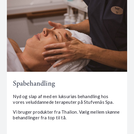
Spabehandling
Nyd og slap af med en luksuriøs behandling hos
vores veluddannede terapeuter på Stufvenäs Spa.
Vi bruger produkter fra Thalion. Vælg mellem skønne
behandlinger fra top til tå.