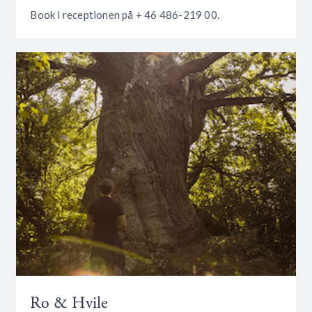
Book i receptionen på + 46 486-219 00.
Ro & Hvile