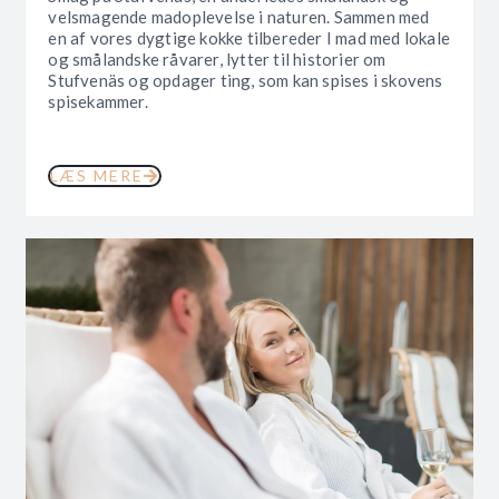
velsmagende madoplevelse i naturen. Sammen med
en af vores dygtige kokke tilbereder I mad med lokale
og smålandske råvarer, lytter til historier om
Stufvenäs og opdager ting, som kan spises i skovens
spisekammer.
LÆS MERE