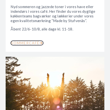
Nyd sommeren og jazzede toner i vores have eller
indendørs i vores café. Her finder du vores dygtige
køkkenteams bagværker og lækkerier under vores
egen kvalitetsmærkning “Made by Stufvenäs”.
Åbent 22/6-10/8, alle dage kl. 11-18.
SOMMERCAFÉ