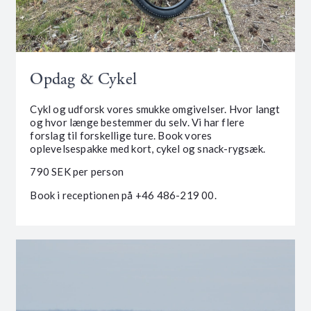
Opdag & Cykel
Cykl og udforsk vores smukke omgivelser. Hvor langt
og hvor længe bestemmer du selv. Vi har flere
forslag til forskellige ture. Book vores
oplevelsespakke med kort, cykel og snack-rygsæk.
790 SEK per person
Book i receptionen på +46 486-219 00.