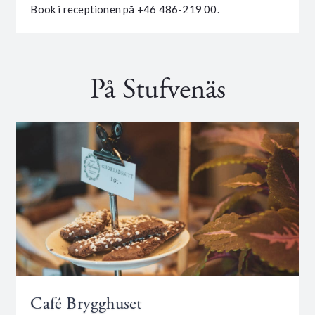
Book i receptionen på +46 486-219 00.
På Stufvenäs
Café Brygghuset