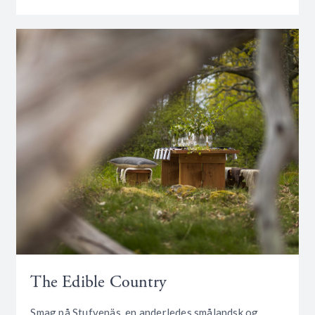
The Edible Country
Smag på Stufvenäs, en anderledes smålandsk og