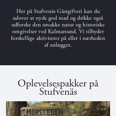
Her på Stufvenäs Gästgifveri kan du
udover at nyde god mad og drikke også
udforske den smukke natur og historiske
omgivelser ved Kalmarsund. Vi tilbyder
forskellige aktiviteter på eller i nærheden
af anlægget.
Oplevelsespakker på
Stufvenäs