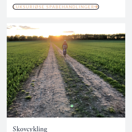
LUKSURIØSE SPABEHANDLINGER
Skovcykling