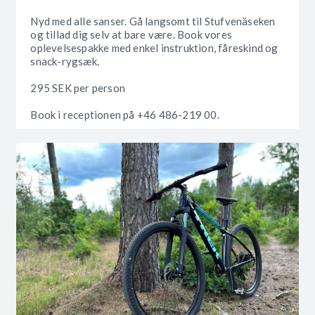
Nyd med alle sanser. Gå langsomt til Stufvenäseken
og tillad dig selv at bare være. Book vores
oplevelsespakke med enkel instruktion, fåreskind og
snack-rygsæk.
295 SEK per person
Book i receptionen på +46 486-219 00.