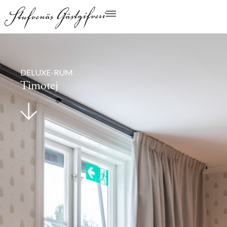
DELUXE-RUM
Timotej