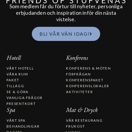
Som medlem får du förtur till nyheter, personliga
erbjudanden och inspiration inför din nästa
vistelse.
BLI VÅR VÄN IDAG!
Hotell
Konferens
VÅRT HOTELL
KONFERENS & MÖTEN
VÅRA RUM
FÖRFRÅGAN
PAKET
KONFERENSPAKET
TILLÄGG
KONFERENSLOKALER
SE & GÖRA
AKTIVITETER
VANLIGA FRÅGOR
PRESENTKORT
Spa
Mat & Dryck
VÅRT SPA
VÅR RESTAURANG
BEHANDLINGAR
FRUKOST