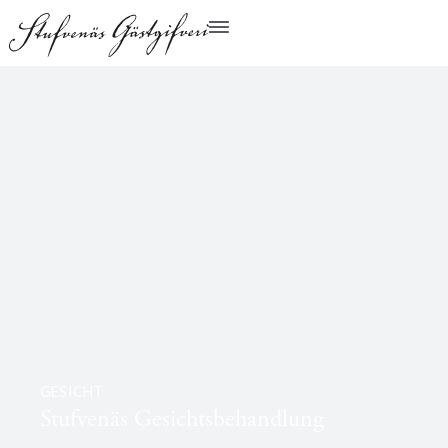
GESICHT
Stufvenäs Gesichtsbehandlung