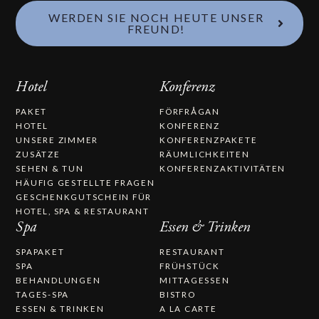
WERDEN SIE NOCH HEUTE UNSER
FREUND!
Hotel
Konferenz
PAKET
FÖRFRÅGAN
HOTEL
KONFERENZ
UNSERE ZIMMER
KONFERENZPAKETE
ZUSÄTZE
RÄUMLICHKEITEN
SEHEN & TUN
KONFERENZAKTIVITÄTEN
HÄUFIG GESTELLTE FRAGEN
GESCHENKGUTSCHEIN FÜR
HOTEL, SPA & RESTAURANT
Spa
Essen & Trinken
SPAPAKET
RESTAURANT
SPA
FRÜHSTÜCK
BEHANDLUNGEN
MITTAGESSEN
TAGES-SPA
BISTRO
ESSEN & TRINKEN
A LA CARTE