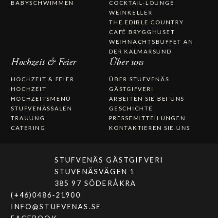
BABYSCHWIMMEN
COCKTAIL-LOUNGE
WEINKELLER
THE EDIBLE COUNTRY
CAFÉ BRYGGHUSET
WEIHNACHTSBUFFET AN
DER KALMARSUND
Hochzeit & Feier
Über uns
HOCHZEIT & FEIER
ÜBER STUFVENÄS
HOCHZEIT
GÄSTGIFVERI
HOCHZEITSMENÜ
ARBEITEN SIE BEI UNS
STUFVENÄSSALEN
GESCHICHTE
TRAUUNG
PRESSEMITTEILUNGEN
CATERING
KONTAKTIEREN SIE UNS
STUFVENÄS GÄSTGIFVERI
STUVENÄSVÄGEN 1
385 97 SÖDERÅKRA
(+46)0486-21900
INFO@STUFVENAS.SE