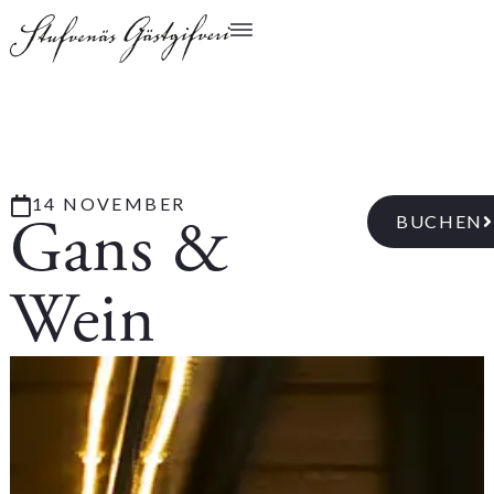
14 NOVEMBER
Gans &
BUCHEN
Wein