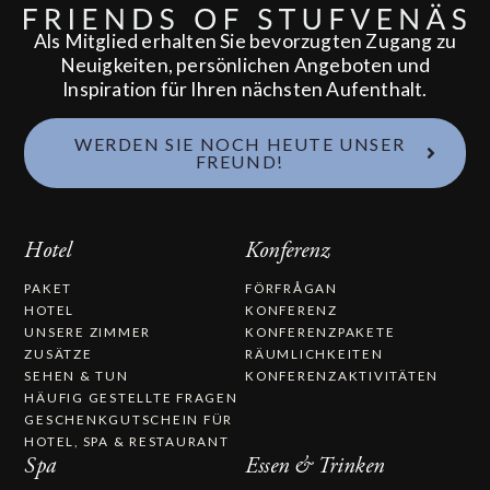
Als Mitglied erhalten Sie bevorzugten Zugang zu
Neuigkeiten, persönlichen Angeboten und
Inspiration für Ihren nächsten Aufenthalt.
WERDEN SIE NOCH HEUTE UNSER
FREUND!
Hotel
Konferenz
PAKET
FÖRFRÅGAN
HOTEL
KONFERENZ
UNSERE ZIMMER
KONFERENZPAKETE
ZUSÄTZE
RÄUMLICHKEITEN
SEHEN & TUN
KONFERENZAKTIVITÄTEN
HÄUFIG GESTELLTE FRAGEN
GESCHENKGUTSCHEIN FÜR
HOTEL, SPA & RESTAURANT
Spa
Essen & Trinken