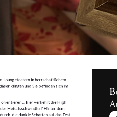
m Loungeteatern in herrschaftlichem
äser klingen und Sie befinden sich im
B
A
u orientieren … hier verkehrt die High
 oder Heiratsschwindler? Hinter dem
rch, die dunkle Schatten auf das Fest