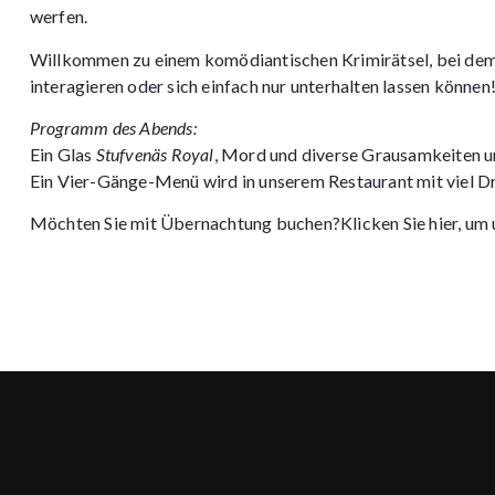
werfen.
Willkommen zu einem komödiantischen Krimirätsel, bei dem 
interagieren oder sich einfach nur unterhalten lassen können
Programm des Abends:
Ein Glas
Stufvenäs Royal
, Mord und diverse Grausamkeiten 
Ein Vier-Gänge-Menü wird in unserem Restaurant mit viel D
Möchten Sie mit Übernachtung buchen?
Klicken Sie hier, u