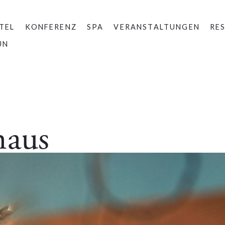
TEL
KONFERENZ
SPA
VERANSTALTUNGEN
RE
UN
haus