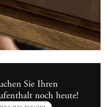
uchen Sie Ihren
ufenthalt noch heute!
PER E-MAIL BUCHEN