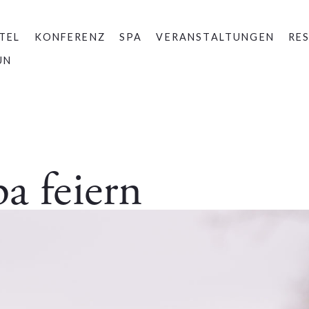
TEL
KONFERENZ
SPA
VERANSTALTUNGEN
RE
UN
a feiern