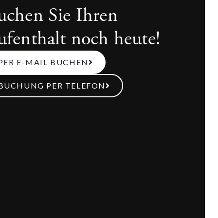
uchen Sie Ihren
ufenthalt noch heute!
PER E-MAIL BUCHEN
BUCHUNG PER TELEFON