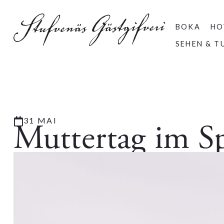
BOKA
HO
SEHEN & T
31 MAI
Muttertag im Sp