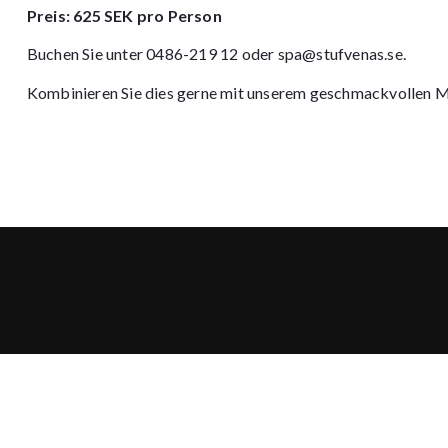
Preis: 625 SEK pro Person
Buchen Sie unter 0486-219 12 oder
spa@stufvenas.se
.
Kombinieren Sie dies gerne mit unserem geschmackvollen M