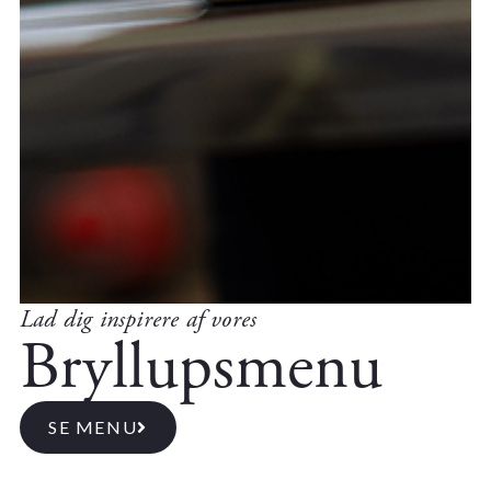
Lad dig inspirere af vores
Bryllupsmenu
SE MENU