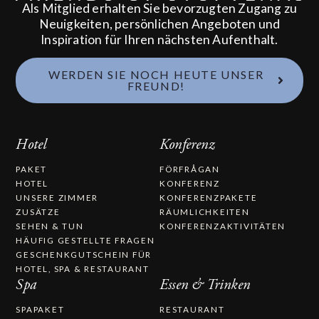
Als Mitglied erhalten Sie bevorzugten Zugang zu
Neuigkeiten, persönlichen Angeboten und
Inspiration für Ihren nächsten Aufenthalt.
WERDEN SIE NOCH HEUTE UNSER
FREUND!
Hotel
Konferenz
PAKET
FÖRFRÅGAN
HOTEL
KONFERENZ
UNSERE ZIMMER
KONFERENZPAKETE
ZUSÄTZE
RÄUMLICHKEITEN
SEHEN & TUN
KONFERENZAKTIVITÄTEN
HÄUFIG GESTELLTE FRAGEN
GESCHENKGUTSCHEIN FÜR
HOTEL, SPA & RESTAURANT
Spa
Essen & Trinken
SPAPAKET
RESTAURANT