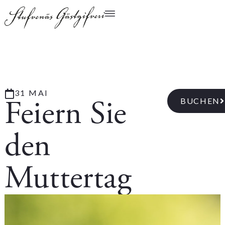
31 MAI
Feiern Sie
BUCHEN
den
Muttertag