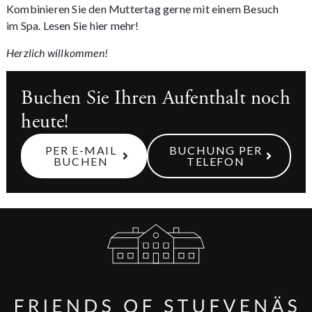
Kombinieren Sie den Muttertag gerne mit einem Besuch
im Spa.
Lesen Sie hier mehr!
Herzlich willkommen!
Buchen Sie Ihren Aufenthalt noch
heute!
PER E-MAIL
BUCHUNG PER
BUCHEN
TELEFON