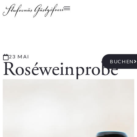
23 MAI
Roséweinprobe
BUCHEN