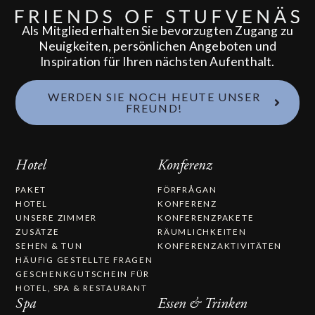
Als Mitglied erhalten Sie bevorzugten Zugang zu
Neuigkeiten, persönlichen Angeboten und
Inspiration für Ihren nächsten Aufenthalt.
WERDEN SIE NOCH HEUTE UNSER
FREUND!
Hotel
Konferenz
PAKET
FÖRFRÅGAN
HOTEL
KONFERENZ
UNSERE ZIMMER
KONFERENZPAKETE
ZUSÄTZE
RÄUMLICHKEITEN
SEHEN & TUN
KONFERENZAKTIVITÄTEN
HÄUFIG GESTELLTE FRAGEN
GESCHENKGUTSCHEIN FÜR
HOTEL, SPA & RESTAURANT
Spa
Essen & Trinken