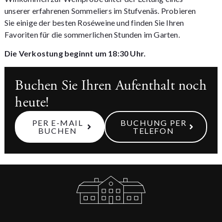
unserer erfahrenen Sommeliers im Stufvenäs. Probieren
Sie einige der besten Roséweine und finden Sie Ihren
Favoriten für die sommerlichen Stunden im Garten.
Die Verkostung beginnt um 18:30 Uhr.
Buchen Sie Ihren Aufenthalt noch
heute!
PER E-MAIL
BUCHUNG PER
BUCHEN
TELEFON