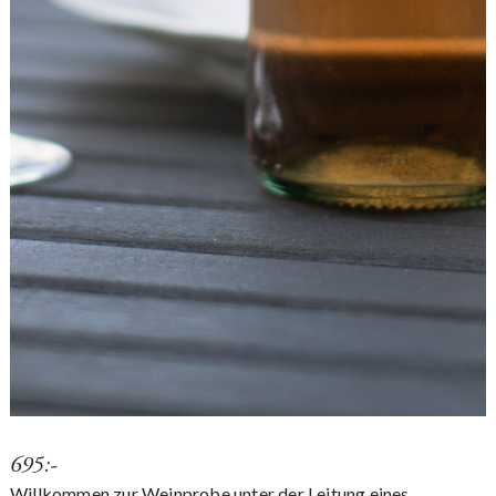
695:-
Willkommen zur Weinprobe unter der Leitung eines