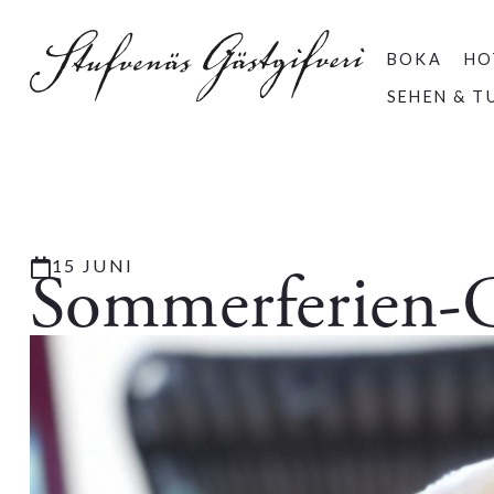
BOKA
HO
SEHEN & T
15 JUNI
Sommerferien-