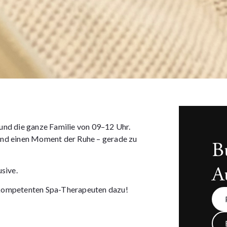
und die ganze Familie von 09–12 Uhr.
und einen Moment der Ruhe – gerade zu
B
A
usive.
 kompetenten Spa-Therapeuten dazu!