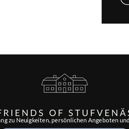
ang zu Neuigkeiten, persönlichen Angeboten und 