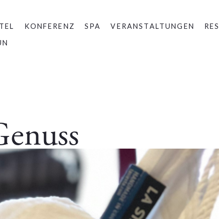
TEL
KONFERENZ
SPA
VERANSTALTUNGEN
RE
UN
Genuss