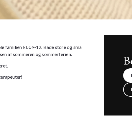
e familien kl. 09-12. Både store og små
ndelsen af sommeren og sommerferien.
B
ret.
terapeuter!