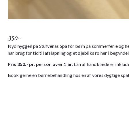
350:-
Nyd hyggen på Stufvenäs Spa for børn på sommerferie og hel
har brug for tid til afslapning og et øjebliks ro her i begy
Pris 350:- pr. person over 1 år.
Lån af håndklæde er inklude
Book gerne en
børnebehandling
hos en af vores dygtige spa