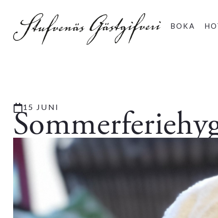
BOKA
HO
15 JUNI
Sommerferiehy