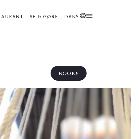
TAURANT
SE & GØRE
DANSK
BOOK