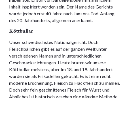
Inhalt inspiriert worden sein. Der Name des Gerichts
wurde jedoch erst 40 Jahre nach Janzons Tod, Anfang
des 20. Jahrhunderts, allgemein anerkannt.
Köttbullar
Unser schwedischstes Nationalgericht. Doch
Fleischbällchen gibt es auf der ganzen Welt unter
verschiedenen Namen und in unterschiedlichen
Geschmacksrichtungen. Heute braten wir unsere
Köttbullar meistens, aber im 18. und 19. Jahrhundert
wurden sie als Frikadellen gekocht. Es ist eine recht
moderne Erscheinung, Fleisch zu Hackfleisch zu mahlen.
Doch sehr fein geschnittenes Fleisch für Wurst und
Ähnliches ist historisch gesehen eine gängige Methode,
um alle Fleischteile zu verwerten und den Menschen mit
schlechter Zahngesundheit das Essen zu erleichtern.
Lutfisk