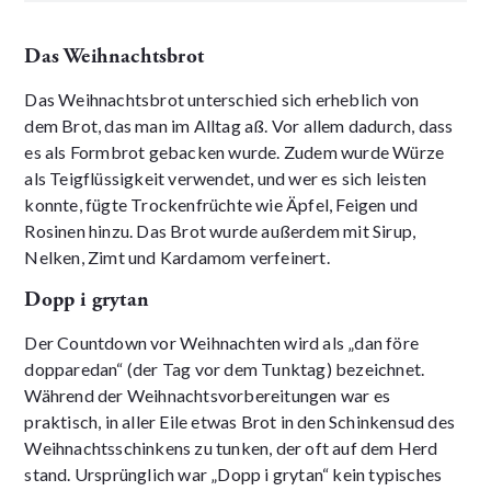
Das Weihnachtsbrot
Das Weihnachtsbrot unterschied sich erheblich von
dem Brot, das man im Alltag aß. Vor allem dadurch, dass
es als Formbrot gebacken wurde. Zudem wurde Würze
als Teigflüssigkeit verwendet, und wer es sich leisten
konnte, fügte Trockenfrüchte wie Äpfel, Feigen und
Rosinen hinzu. Das Brot wurde außerdem mit Sirup,
Nelken, Zimt und Kardamom verfeinert.
Dopp i grytan
Der Countdown vor Weihnachten wird als „dan före
dopparedan“ (der Tag vor dem Tunktag) bezeichnet.
Während der Weihnachtsvorbereitungen war es
praktisch, in aller Eile etwas Brot in den Schinkensud des
Weihnachtsschinkens zu tunken, der oft auf dem Herd
stand. Ursprünglich war „Dopp i grytan“ kein typisches