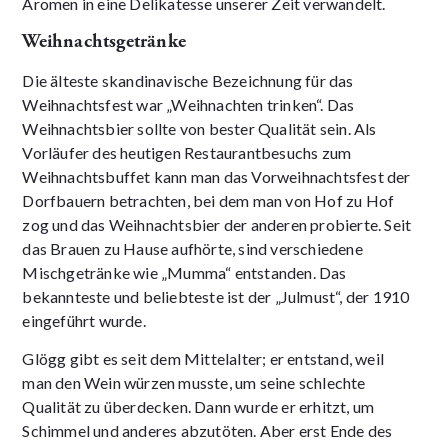
Aromen in eine Delikatesse unserer Zeit verwandelt.
Weihnachtsgetränke
Die älteste skandinavische Bezeichnung für das
Weihnachtsfest war „Weihnachten trinken“. Das
Weihnachtsbier sollte von bester Qualität sein. Als
Vorläufer des heutigen Restaurantbesuchs zum
Weihnachtsbuffet kann man das Vorweihnachtsfest der
Dorfbauern betrachten, bei dem man von Hof zu Hof
zog und das Weihnachtsbier der anderen probierte. Seit
das Brauen zu Hause aufhörte, sind verschiedene
Mischgetränke wie „Mumma“ entstanden. Das
bekannteste und beliebteste ist der „Julmust“, der 1910
eingeführt wurde.
Glögg gibt es seit dem Mittelalter; er entstand, weil
man den Wein würzen musste, um seine schlechte
Qualität zu überdecken. Dann wurde er erhitzt, um
Schimmel und anderes abzutöten. Aber erst Ende des