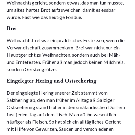
Weihnachtsgericht, sondern etwas, das man tun musste,
um altes, hartes Brot aufzuweichen, damit es essbar
wurde. Fast wie das heutige Fondue.
Brei
Weihnachtsbrei war ein praktisches Festessen, wenn die
Verwandtschaft zusammenkam. Brei war nicht nur ein
Hauptgericht zu Weihnachten, sondern auch bei Mäh-
und Erntefesten. Früher aß man jedoch keinen Milchreis,
sondern Gerstengrütze.
Eingelegter Hering und Ostseehering
Der eingelegte Hering unserer Zeit stammt vom
Salzhering ab, den man früher im Alltag aß. Salziger
Ostseehering stand früher in den småländischen Dörfern
fast jeden Tag auf dem Tisch. Man aß ihn wesentlich
häufiger als Fleisch. So hat sich ein alltägliches Gericht
mit Hilfe von Gewürzen, Saucen und verschiedenen