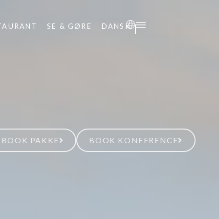
TAURANT
SE & GØRE
DANSK
BOOK PAKKE
BOOK KONFERENCE