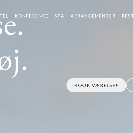
e.
TEL
KONFERENCE
SPA
ARRANGEMENTER
RES
øj.
BOOK VÆRELSE