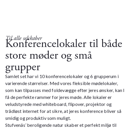
Til alle selskaber
Konferencelokaler til både
store møder og små
grupper
Samlet set har vi 10 konferencelokaler og 6 grupperum i
varierende størrelser. Med vores fleksible mødelokaler,
som kan tilpasses med foldevægge efter jeres ønsker, kan I
få de perfekte rammer for jeres møde. Alle lokaler er
veludstyrede med whiteboard, flipover, projektor og
trådløst internet for at sikre, at jeres konference bliver så
smidig og produktiv som muligt.
Stufvenäs’ beroligende natur skaber et perfekt miljø til