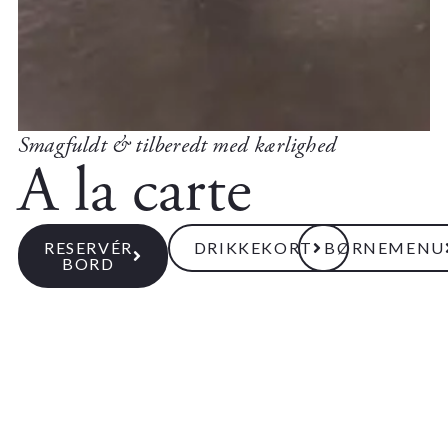
Smagfuldt & tilberedt med kærlighed
A la carte
RESERVÉR
DRIKKEKORT
BØRNEMENU
BORD