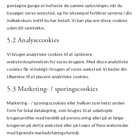
gentagne gange at indtaste de samme oplysninger, når du
besøger vores websted, og for eksempel forbliver varerne i din
indkøbskurv, indtil du har betalt. Vi kan placere disse cookies
uden dit samtykke.
5.2 Analysecookies
Vi bruger analytiske cookies til at optimere
webstedsoplevelsen for vores brugere. Med disse analytiske
cookies får vi indsigt i brugen af ​​vores websted. Vi beder din
tilladelse til at placere analytiske cookies.
5.3 Marketing- / sporingscookies
Marketing - / sporingscookies eller hvilken som helst anden
form for lokal datalagring, som bruges til at udarbejde
brugerprofiler med henblik på annoncering eller på at følge
brugeren på dette websted eller på tværs af flere websteder
med lignende markedsføringsformål.