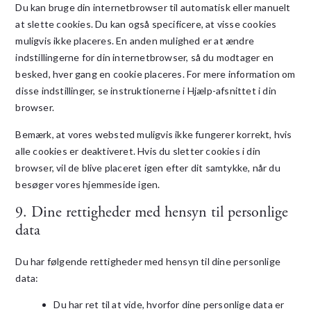
Du kan bruge din internetbrowser til automatisk eller manuelt
at slette cookies. Du kan også specificere, at visse cookies
muligvis ikke placeres. En anden mulighed er at ændre
indstillingerne for din internetbrowser, så du modtager en
besked, hver gang en cookie placeres. For mere information om
disse indstillinger, se instruktionerne i Hjælp-afsnittet i din
browser.
Bemærk, at vores websted muligvis ikke fungerer korrekt, hvis
alle cookies er deaktiveret. Hvis du sletter cookies i din
browser, vil de blive placeret igen efter dit samtykke, når du
besøger vores hjemmeside igen.
9. Dine rettigheder med hensyn til personlige
data
Du har følgende rettigheder med hensyn til dine personlige
data:
Du har ret til at vide, hvorfor dine personlige data er