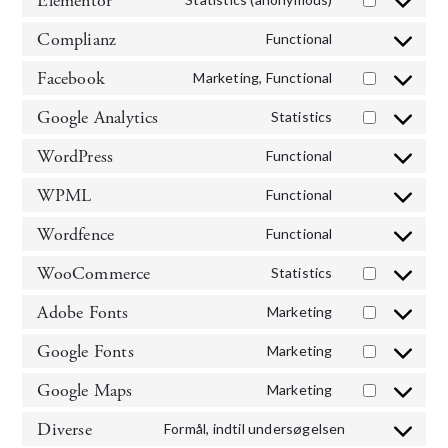
Elementor
Complianz
Functional
Facebook
Marketing, Functional
Google Analytics
Statistics
WordPress
Functional
WPML
Functional
Wordfence
Functional
WooCommerce
Statistics
Adobe Fonts
Marketing
Google Fonts
Marketing
Google Maps
Marketing
Diverse
Formål, indtil undersøgelsen