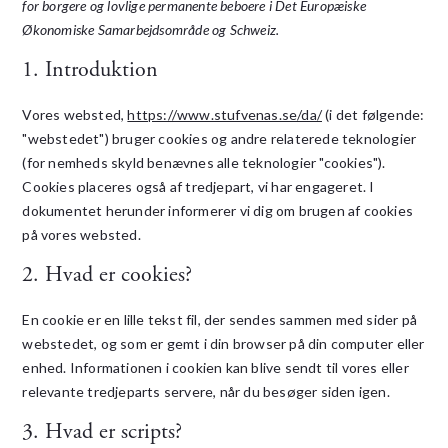
for borgere og lovlige permanente beboere i Det Europæiske
Økonomiske Samarbejdsområde og Schweiz.
1. Introduktion
Vores websted,
https://www.stufvenas.se/da/
(i det følgende:
"webstedet") bruger cookies og andre relaterede teknologier
(for nemheds skyld benævnes alle teknologier "cookies").
Cookies placeres også af tredjepart, vi har engageret. I
dokumentet herunder informerer vi dig om brugen af ​​cookies
på vores websted.
2. Hvad er cookies?
En cookie er en lille tekst fil, der sendes sammen med sider på
webstedet, og som er gemt i din browser på din computer eller
enhed. Informationen i cookien kan blive sendt til vores eller
relevante tredjeparts servere, når du besøger siden igen.
3. Hvad er scripts?