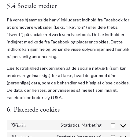
5.4 Sociale medier
På vores hjemmeside har vi inkluderet indhold fra Facebook for
at promovere websider (f.eks. "like", "pin") eller dele (f.eks.
"tweet") på sociale netværk som Facebook. Dette indhold er
indlejret med kode fra Facebook og placerer cookies. Dette
indhold kan gemme og behandle visse oplysninger med henblik
på personlig annoncering.
Læs fortrolighedserklæringen på de sociale netværk (som kan
ændres regelmæssigt) for at læse, hvad de gør med dine
(personlige) data, som de behandler ved hjælp af disse cookies.
De data, der hentes, anonymiseres så meget som muligt.
Facebook befinder sig i USA.
6. Placerede cookies
Wistia
Statistics, Marketing
Statistics (anonymous)