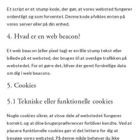
Et script er et stump kode, der gør, at vores websted fungerer
ordentligt og som forventet. Denne kode afvikles enten på
vores server eller på din enhed.
4. Hvad er en web beacon?
Et web beacon (eller pixel tag) er en lille stump tekst eller
billede på et websted, der bruges til at overåge trafikken på
webstedet. For at gøre det, bliver der gemt forskellige data
om dig i web beacons.
5. Cookies
5.1 Tekniske eller funktionelle cookies
Nogle cookies sikrer, at visse dele af webstedet fungerer
korrekt, og at dine brugerpræferencer forbliver kendte. Ved at
placere funktionelle cookies gør vi det lettere for dig at
besøge vores websted. På denne måde behøver du ikke