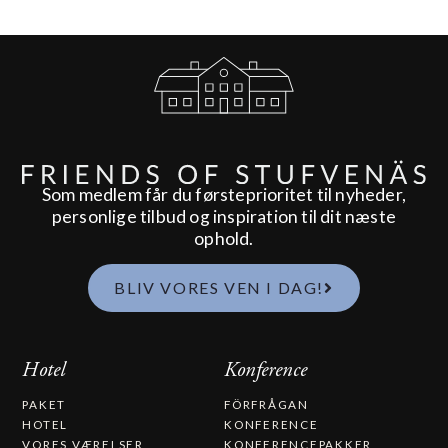
Som medlem får du førsteprioritet til nyheder,
personlige tilbud og inspiration til dit næste
ophold.
BLIV VORES VEN I DAG!
Hotel
Konference
PAKET
FÖRFRÅGAN
HOTEL
KONFERENCE
VORES VÆRELSER
KONFERENCEPAKKER