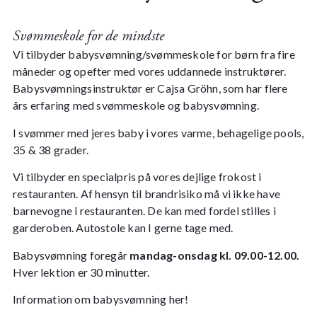
Svømmeskole for de mindste
Vi tilbyder babysvømning/svømmeskole for børn fra fire
måneder og opefter med vores uddannede instruktører.
Babysvømningsinstruktør er
Cajsa Gröhn, som har flere
års erfaring med svømmeskole og babysvømning.
I svømmer med jeres baby i vores varme, behagelige pools,
35 & 38 grader.
Vi tilbyder en specialpris på vores dejlige frokost i
restauranten. Af hensyn til brandrisiko må vi ikke have
barnevogne i restauranten. De kan med fordel stilles i
garderoben. Autostole kan I gerne tage med.
Babysvømning foregår
mandag-onsdag kl. 09.00-12.00.
Hver lektion er 30 minutter.
Information om babysvømning
her!