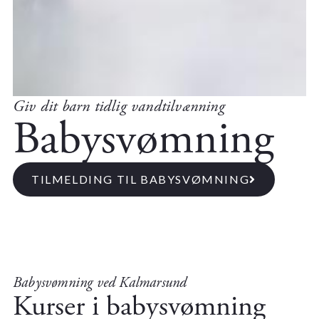
Giv dit barn tidlig vandtilvænning
Babysvømning
TILMELDING TIL BABYSVØMNING
Babysvømning ved Kalmarsund
Kurser i babysvømning