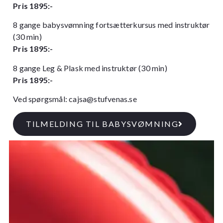
Pris 1895:-
8 gange babysvømning fortsætterkursus med instruktør
(30 min)
Pris 1895:-
8 gange Leg & Plask med instruktør (30 min)
Pris 1895:-
Ved spørgsmål:
cajsa@stufvenas.se
TILMELDING TIL BABYSVØMNING